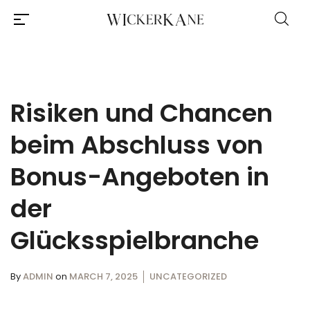
Risiken und Chancen
beim Abschluss von
Bonus-Angeboten in
der
Glücksspielbranche
By
ADMIN
on
MARCH 7, 2025
UNCATEGORIZED