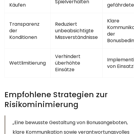
Spielverhalten
Käufen
gefährdete
Klare
Transparenz
Reduziert
Kommunika
der
unbeabsichtigte
der
Konditionen
Missverständnisse
Bonusbedi
Verhindert
Implement
Wettlimitierung
überhöhte
von Einsatz
Einsätze
Empfohlene Strategien zur
Risikominimierung
„Eine bewusste Gestaltung von Bonusangeboten,
klare Kommunikation sowie verantwortungsvolles