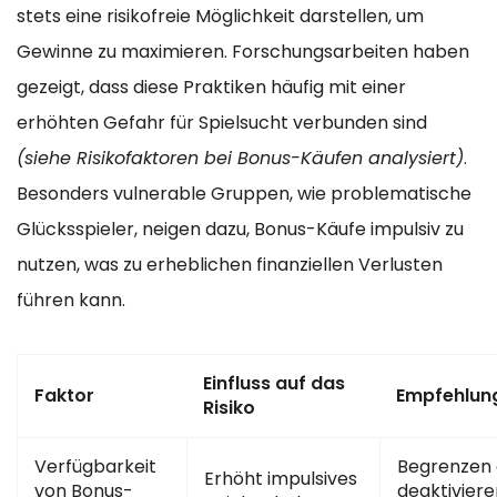
stets eine risikofreie Möglichkeit darstellen, um
Gewinne zu maximieren. Forschungsarbeiten haben
gezeigt, dass diese Praktiken häufig mit einer
erhöhten Gefahr für Spielsucht verbunden sind
(siehe Risikofaktoren bei Bonus-Käufen analysiert)
.
Besonders vulnerable Gruppen, wie problematische
Glücksspieler, neigen dazu, Bonus-Käufe impulsiv zu
nutzen, was zu erheblichen finanziellen Verlusten
führen kann.
Einfluss auf das
Faktor
Empfehlun
Risiko
Verfügbarkeit
Begrenzen 
Erhöht impulsives
von Bonus-
deaktiviere