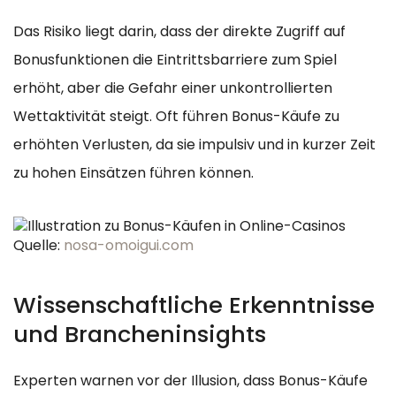
Das Risiko liegt darin, dass der direkte Zugriff auf
Bonusfunktionen die Eintrittsbarriere zum Spiel
erhöht, aber die Gefahr einer unkontrollierten
Wettaktivität steigt. Oft führen Bonus-Käufe zu
erhöhten Verlusten, da sie impulsiv und in kurzer Zeit
zu hohen Einsätzen führen können.
Quelle:
nosa-omoigui.com
Wissenschaftliche Erkenntnisse
und Brancheninsights
Experten warnen vor der Illusion, dass Bonus-Käufe