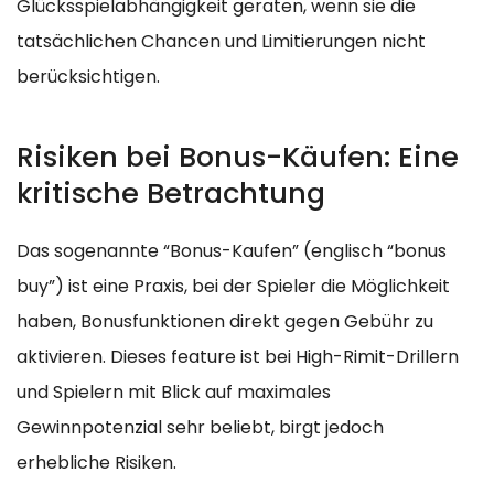
Glücksspielabhängigkeit geraten, wenn sie die
tatsächlichen Chancen und Limitierungen nicht
berücksichtigen.
Risiken bei Bonus-Käufen: Eine
kritische Betrachtung
Das sogenannte “Bonus-Kaufen” (englisch “bonus
buy”) ist eine Praxis, bei der Spieler die Möglichkeit
haben, Bonusfunktionen direkt gegen Gebühr zu
aktivieren. Dieses feature ist bei High-Rimit-Drillern
und Spielern mit Blick auf maximales
Gewinnpotenzial sehr beliebt, birgt jedoch
erhebliche Risiken.