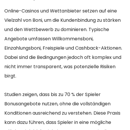
Online-Casinos und Wettanbieter setzen auf eine
Vielzahl von Boni, um die Kundenbindung zu stärken
und den Wettbewerb zu dominieren. Typische
Angebote umfassen Willkommensboni,
Einzahlungsboni, Freispiele und Cashback-Aktionen.
Dabei sind die Bedingungen jedoch oft komplex und
nicht immer transparent, was potenzielle Risiken
birgt.
Studien zeigen, dass bis zu 70 % der Spieler
Bonusangebote nutzen, ohne die vollständigen
Konditionen ausreichend zu verstehen. Diese Praxis
kann dazu führen, dass Spieler in eine mögliche