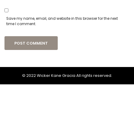
Save my name, email, and website in this browser for the next
time I comment.
© 2022 Wicker Kane Gracia All rights reserved.