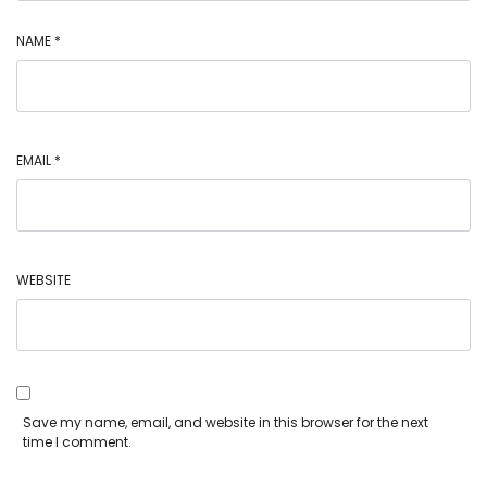
NAME
*
EMAIL
*
WEBSITE
Save my name, email, and website in this browser for the next
time I comment.