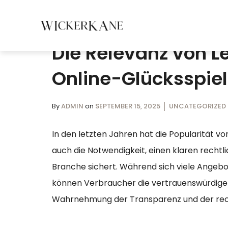
Die Relevanz von L
Online-Glücksspie
By
ADMIN
on
SEPTEMBER 15, 2025
UNCATEGORIZED
In den letzten Jahren hat die Popularität 
auch die Notwendigkeit, einen klaren rechtl
Branche sichert. Während sich viele Angebo
können Verbraucher die vertrauenswürdigen 
Wahrnehmung der Transparenz und der rech