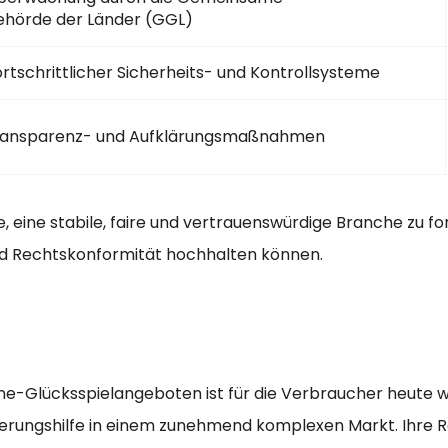
ehörde der Länder (GGL)
ortschrittlicher Sicherheits- und Kontrollsysteme
Transparenz- und Aufklärungsmaßnahmen
 eine stabile, faire und vertrauenswürdige Branche zu fo
d Rechtskonformität hochhalten können.
ne-Glücksspielangeboten ist für die Verbraucher heute wi
ierungshilfe in einem zunehmend komplexen Markt. Ihre R