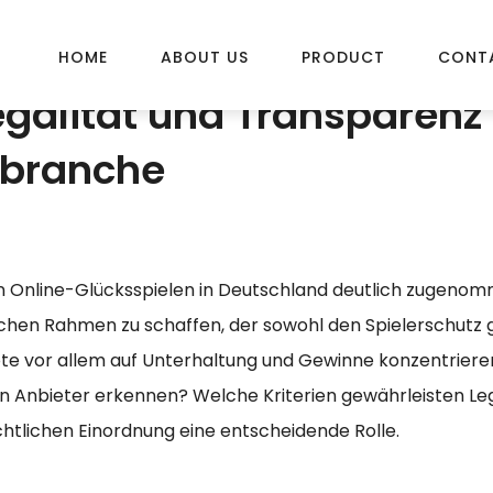
HOME
ABOUT US
PRODUCT
CONT
egalität und Transparenz
lbranche
von Online-Glücksspielen in Deutschland deutlich zugenom
ichen Rahmen zu schaffen, der sowohl den Spielerschutz ge
te vor allem auf Unterhaltung und Gewinne konzentrieren
Anbieter erkennen? Welche Kriterien gewährleisten Legiti
tlichen Einordnung eine entscheidende Rolle.