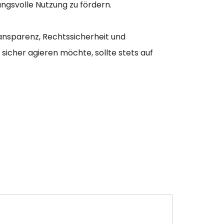
ngsvolle Nutzung zu fördern.
ansparenz, Rechtssicherheit und
sicher agieren möchte, sollte stets auf