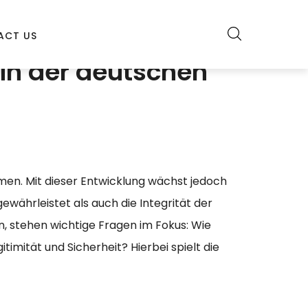
ACT US
 in der deutschen
men. Mit dieser Entwicklung wächst jedoch
währleistet als auch die Integrität der
, stehen wichtige Fragen im Fokus: Wie
mität und Sicherheit? Hierbei spielt die