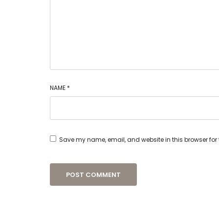
NAME
*
Save my name, email, and website in this browser for