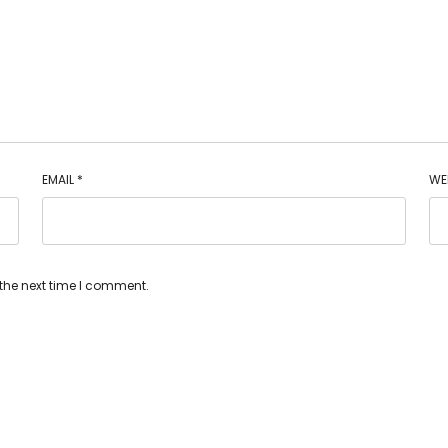
EMAIL
*
WE
 the next time I comment.