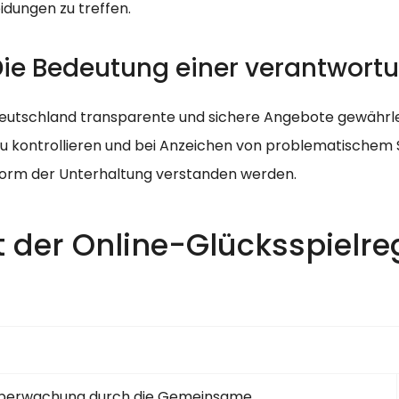
idungen zu treffen.
Die Bedeutung einer verantwort
 deutschland transparente und sichere Angebote gewährle
n zu kontrollieren und bei Anzeichen von problematischem
ne Form der Unterhaltung verstanden werden.
t der Online-Glücksspielre
Überwachung durch die Gemeinsame