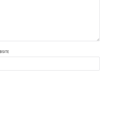
BSITE