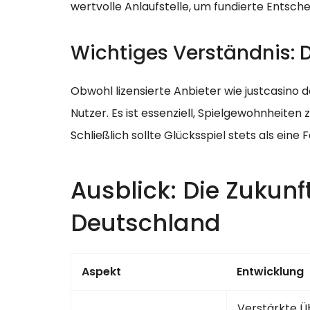
wertvolle Anlaufstelle, um fundierte Entsche
Wichtiges Verständnis: 
Obwohl lizensierte Anbieter wie justcasino
Nutzer. Es ist essenziell, Spielgewohnheite
Schließlich sollte Glücksspiel stets als ei
Ausblick: Die Zukunf
Deutschland
Aspekt
Entwicklung
Verstärkte 