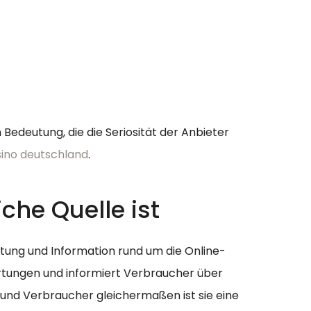
deutung, die die Seriosität der Anbieter
sino deutschland
.
che Quelle ist
rtung und Information rund um die Online-
ertungen und informiert Verbraucher über
 und Verbraucher gleichermaßen ist sie eine